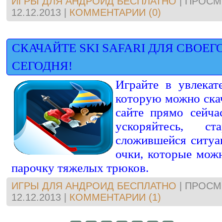
ИГРЫ ДЛЯ АНДРОИД БЕСПЛАТНО
|
ПРОСМ
12.12.2013
|
КОММЕНТАРИИ (0)
СКАЧАЙТЕ SKI SAFARI ДЛЯ СВОЕ
СЕГОДНЯ!
Играйте в увлекат
которую можно ска
сайте прямо сейча
ускоряйтесь, с
сложившейся ситуа
очки, которые мож
парочку тяжелых трюков.
ИГРЫ ДЛЯ АНДРОИД БЕСПЛАТНО
|
ПРОСМ
12.12.2013
|
КОММЕНТАРИИ (1)