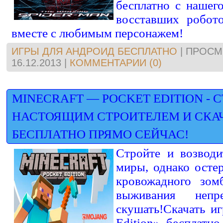
бесплатно с нашег
восставших робото
вместе с любимым персонажем!
ИГРЫ ДЛЯ АНДРОИД БЕСПЛАТНО
|
ПРОСМ
16.12.2013
|
КОММЕНТАРИИ (0)
MINECRAFT — POCKET EDITION - 
НАСТОЯЩИМ СТРОИТЕЛЕМ И СКА
БЕСПЛАТНО ПРЯМО СЕЙЧАС!
Стройте и возводи
миры, однако осте
кровожадного зом
выживания непр
скушать!Скачать и
Edition» бесплатн