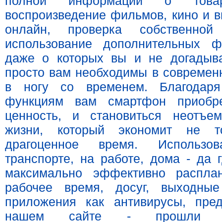
полной информации о товар
воспроизведение фильмов, кино и 
онлайн, проверка собственной
использование дополнительных ф
даже о которых вы и не догадыва
просто вам необходимы в современн
в ногу со временем. Благодар
функциям вам смартфон приобре
ценность, и становиться неотъе
жизни, который экономит не т
драгоценное время. Использ
транспорте, на работе, дома - да 
максимально эффективно расплан
рабочее время, досуг, выходные
приложения как антивирусы, пре
нашем сайте - прошли от