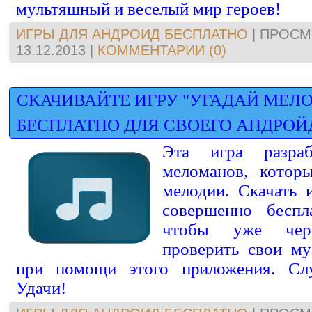
мультяшный и веселый мир героев!
ИГРЫ ДЛЯ АНДРОИД БЕСПЛАТНО
|
ПРОСМ
13.12.2013
|
КОММЕНТАРИИ (0)
СКАЧИВАЙТЕ ИГРУ "УГАДАЙ МЕЛ
БЕСПЛАТНО ДЛЯ СВОЕГО АНДРОЙ
Эта игра разра
меломанов, котор
мелодии. Скачать 
совершенно беспл
чтобы уже чер
проверить свои му
при помощи этого приложения. Слу
Удачи!