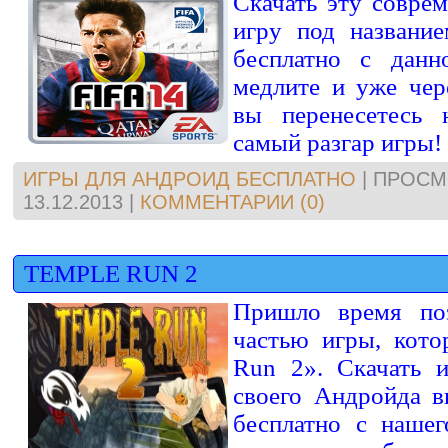
Скачать эту совре
игру под название
бесплатно с данн
медлите и уже чер
вы перенесетесь 
самый разгар игры!
ИГРЫ ДЛЯ АНДРОИД БЕСПЛАТНО
|
ПРОСМ
13.12.2013
|
КОММЕНТАРИИ (0)
TEMPLE RUN 2
Пришло время поз
частью игры, кото
Run 2». Скачать 
своего Андройда в
бесплатно с нашег