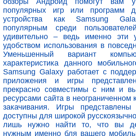
обзоры Андроид помогут вам у
популярных игр или программ д
устройства как Samsung Gal
популярным среди пользовател
удивительно – ведь именно эти у
удобством использования в повседн
Уменьшенный вариант компь
характеристика данного мобильног
Samsung Galaxy работает с подде
приложения и игры представле
прекрасно совместимы с ним и вы
ресурсами сайта в неограниченном к
закачивания. Игры представлены
доступны для широкой русскоязычно
лишь нужно найти то, что вы де
нужным именно бля вашего мобильн