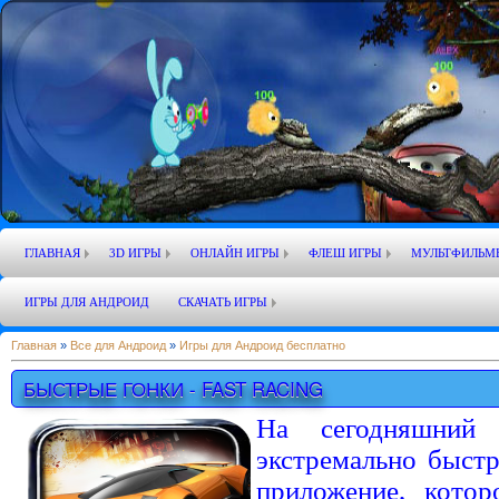
ГЛАВНАЯ
3D ИГРЫ
ОНЛАЙН ИГРЫ
ФЛЕШ ИГРЫ
МУЛЬТФИЛЬМ
ИГРЫ ДЛЯ АНДРОИД
СКАЧАТЬ ИГРЫ
Главная
»
Все для Андроид
»
Игры для Андроид бесплатно
БЫСТРЫЕ ГОНКИ - FAST RACING
На сегодняшний
экстремально быстр
приложение, котор