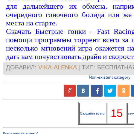
для дальнейшего их обмена, напри
очередного гоночного болида или же
места на старте.
Скачать Быстрые гонки - Fast Raci
помощи программы торрент всего за п
несколько мгновений игра окажется н
дать вам почувствовать драйв и скорост
ДОБАВИЛ:
VIKA-ALENKA
| ТИП: БЕСПЛАТНА
Non-existent category
14
Ожидайте всего:
сек
Всего комментариев
:
0