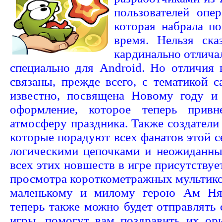
пользователей опе
которая набрала по
время. Нельзя ска
кардинально отлича
специально для Android. Но отличия 
связаны, прежде всего, с тематикой с
известно, посвящена Новому году и
оформление, которое теперь прив
атмосферу праздника. Также создатели
которые порадуют всех фанатов этой 
логическими цепочками и неожиданн
всех этих новшеств в игре присутствуе
просмотра короткометражных мультик
маленькому и милому герою Ам Ням
теперь также можно будет отправлять
игры, помогут вам поздравить их ори