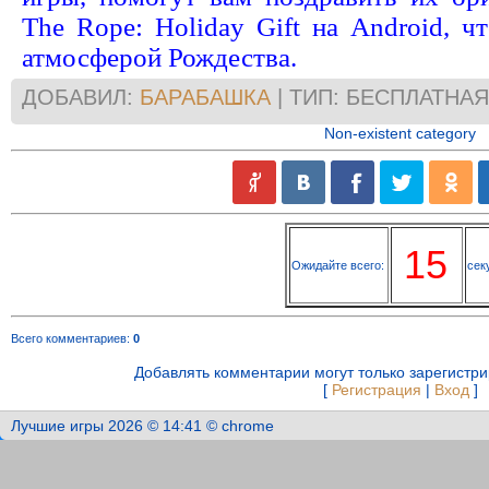
The Rope: Holiday Gift на Android, ч
атмосферой Рождества.
ДОБАВИЛ:
БАРАБАШКА
| ТИП: БЕСПЛАТНАЯ
Non-existent category
14
Ожидайте всего:
сек
Всего комментариев
:
0
Добавлять комментарии могут только зарегистр
[
Регистрация
|
Вход
]
Лучшие игры 2026 © 14:41 © chrome