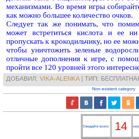
механизмами. Во время игры собирайте
как можно большее количество очков.
Следует так же понимать, что поми
может встретиться кислота и ее ни
пропускать к крокодильчику, но ее можн
чтобы уничтожить зеленые водоросли
отличные дополнения к игре, с пом
пройти все 120 уровней этого интерес
ДОБАВИЛ:
VIKA-ALENKA
| ТИП: БЕСПЛАТНА
Non-existent category
13
Ожидайте всего:
сек