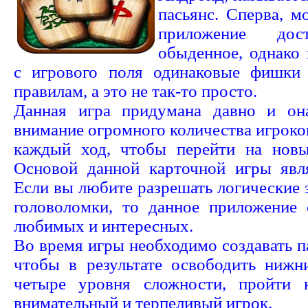
пасьянс. Сперва, м
приложение до
обыденное, однако 
с игрового поля одинаковые фишки
правилам, а это не так-то просто.
Данная игра придумана давно и он
внимание огромного количества игрок
каждый ход, чтобы перейти на новы
Основой данной карточной игры явл
Если вы любите разрешать логические 
головоломки, то данное приложение
любимых и интересных.
Во время игры необходимо создавать п
чтобы в результате освободить нижн
четыре уровня сложности, пройти 
внимательный и терпеливый игрок.