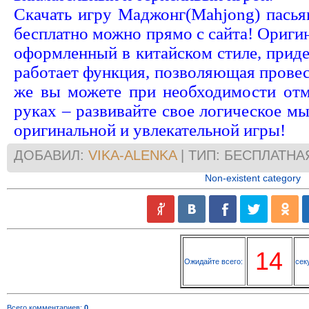
Скачать игру Маджонг(Mahjong) пасья
бесплатно можно прямо с сайта! Ориги
оформленный в китайском стиле, придет
работает функция, позволяющая провест
же вы можете при необходимости отм
руках – развивайте свое логическое 
оригинальной и увлекательной игры!
ДОБАВИЛ:
VIKA-ALENKA
| ТИП: БЕСПЛАТНА
Non-existent category
13
Ожидайте всего:
сек
Всего комментариев
:
0