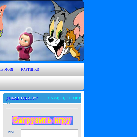
ЛЯ MOBI
КАРТИНКИ
ДОБАВИТЬ ИГРУ
Логин: