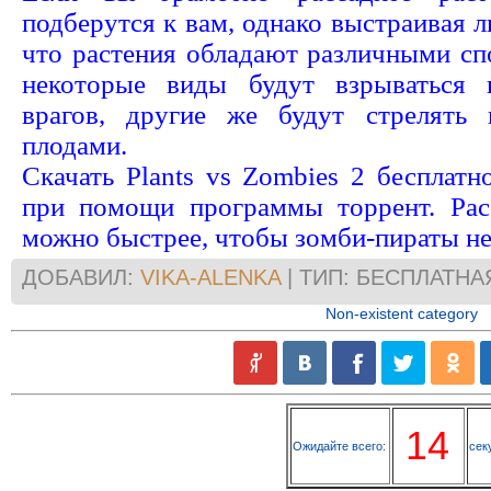
подберутся к вам, однако выстраивая 
что растения обладают различными сп
некоторые виды будут взрываться 
врагов, другие же будут стрелять
плодами.
Скачать Plants vs Zombies 2 бесплат
при помощи программы торрент. Рас
можно быстрее, чтобы зомби-пираты не 
ДОБАВИЛ:
VIKA-ALENKA
| ТИП: БЕСПЛАТНА
Non-existent category
14
Ожидайте всего:
сек