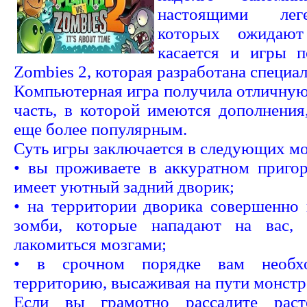
настоящими лег
которых ожидают
касается и игры п
Zombies 2, которая разработана специа
Компьютерная игра получила отличную
часть, в которой имеются дополнения
еще более популярным.
Суть игры заключается в следующих м
• вы проживаете в аккуратном приго
имеет уютный задний дворик;
• на территории дворика совершенно
зомби, которые нападают на вас,
лакомиться мозгами;
• в срочном порядке вам необх
территорию, высаживая на пути монстр
Если вы грамотно рассадите рас