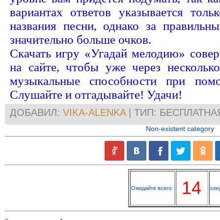
вариантах ответов указывается толь
названия песни, однако за правильны
значительно больше очков.
Скачать игру «Угадай мелодию» сове
на сайте, чтобы уже через нескольк
музыкальные способности при помо
Слушайте и отгадывайте! Удачи!
ДОБАВИЛ:
VIKA-ALENKA
| ТИП: БЕСПЛАТНА
Non-existent category
13
Ожидайте всего:
сек