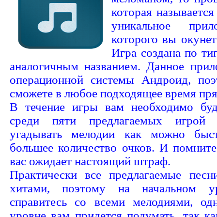
которая называется
уникальное при
которого вы окунет
Игра создана по ти
аналогичным названием. Данное прил
операционной системы Андроид, поэ
сможете в любое подходящее время пря
В течение игры вам необходимо буд
среди пяти предлагаемых игрой в
угадывать мелодии как можно быст
большее количество очков. И помните
вас ожидает настоящий штраф.
Практически все предлагаемые песн
хитами, поэтому на начальном у
справитесь со всеми мелодиями, од
уровне вам придется подумать, так к