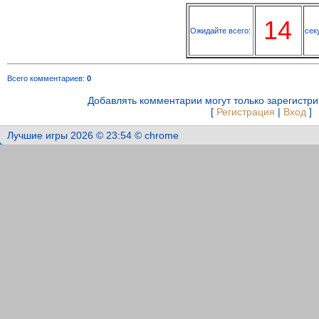
14
Ожидайте всего:
сек
Всего комментариев
:
0
Добавлять комментарии могут только зарегистр
[
Регистрация
|
Вход
]
Лучшие игры 2026 © 23:54 © chrome