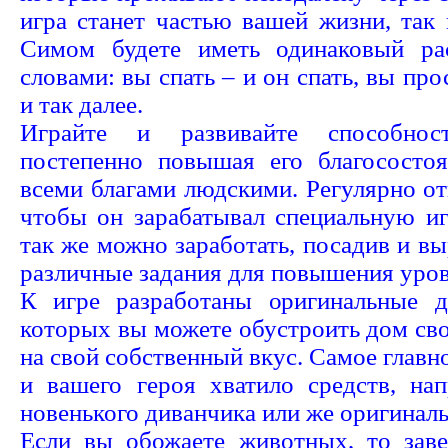
игра станет частью вашей жизни, так
Симом будете иметь одинаковый ра
словами: вы спать – и он спать, вы про
и так далее.
Играйте и развивайте способнос
постепенно повышая его благососто
всеми благами людскими. Регулярно отп
чтобы он зарабатывал специальную и
так же можно заработать, посадив и в
различные задания для повышения уров
К игре разработаны оригинальные 
которых вы можете обустроить дом сво
на свой собственный вкус. Самое главно
и вашего героя хватило средств, на
новенького диванчика или же оригиналь
Если вы обожаете животных, то заве