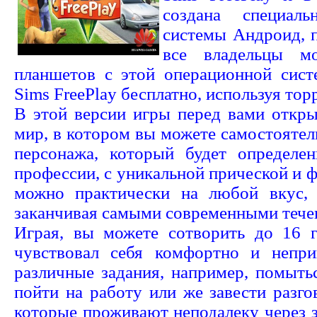
создана специал
системы Андроид, п
все владельцы м
планшетов с этой операционной сист
Sims FreePlay бесплатно, используя тор
В этой версии игры перед вами откр
мир, в котором вы можете самостоятел
персонажа, который будет определен
профессии, с уникальной прической и ф
можно практически на любой вкус, 
заканчивая самыми современными тече
Играя, вы можете сотворить до 16 
чувствовал себя комфортно и непри
различные задания, например, помытьс
пойти на работу или же завести разгов
которые проживают неподалеку через 