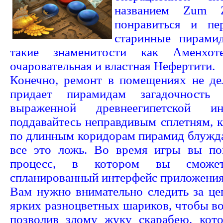
названием Zum 
понравиться и пе
старинные пирами
такие знаменитости как Аменхо
очаровательная и властная Нефертити.
Конечно, ремонт в помещениях не дел
придает пирамидам загадочность
выраженной древнеегипетской ин
поддавайтесь неправдивым сплетням, 
по длинным коридорам пирамид блуж
все это ложь. Во время игры вы по
процесс, в котором вы сможет
спланированный интерфейс приложения
Вам нужно внимательно следить за це
ярких разноцветных шариков, чтобы во
позволив злому жуку скарабею, кот