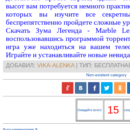
высот вам потребуется немного практи
которых вы изучите все секрет
беспрепятственно пройдете сложные ур
Скачать Зума Легенда - Marble Le
воспользовавшись программой торрент
игра уже находиться на вашем теле
Играйте и устанавливайте новые невид
ДОБАВИЛ:
VIKA-ALENKA
| ТИП: БЕСПЛАТНА
Non-existent category
14
Ожидайте всего:
сек
Всего комментариев
:
0