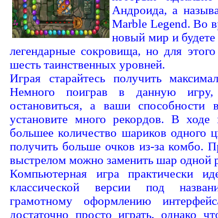
Андроида, а называ
Marble Legend. Во 
новый мир и будете
легендарные сокровища, но для этого
шесть таинственных уровней.
Играя старайтесь получить максимал
Немного поиграв в данную игру
остановиться, а ваши способности 
установите много рекордов. В ходе
большее количество шариков одного цв
получить больше очков из-за комбо. 
выстрелом можно заменить шар одной р
Компьютерная игра практически ид
классической версии под назван
грамотному оформлению интерфей
достаточно просто играть, однако ч