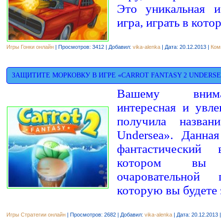
Это уникальная и
игра, играть в кот
Игры Гонки онлайн
| Просмотров: 3412 | Добавил:
vika-alenka
| Дата:
20.12.2013
|
Ком
ЗАЩИТИТЕ МОРКОВКУ В ИГРЕ «CARROT FANTASY 2 UNDERSE
Вашему внима
интересная и увле
получила назван
Undersea». Данна
фантастический
котором вы 
очаровательной 
которую вы будете
Игры Стратегии онлайн
| Просмотров: 2682 | Добавил:
vika-alenka
| Дата:
20.12.2013