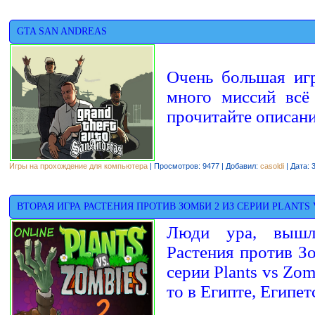
GTA SAN ANDREAS
Очень большая иг
много миссий всё
прочитайте описани
Игры на прохождение для компьютера
| Просмотров: 9477 | Добавил:
casoldi
| Дата:
ВТОРАЯ ИГРА РАСТЕНИЯ ПРОТИВ ЗОМБИ 2 ИЗ СЕРИИ PLANTS V
Люди ура, вышл
Растения против З
серии Plants vs Zom
то в Египте, Египет