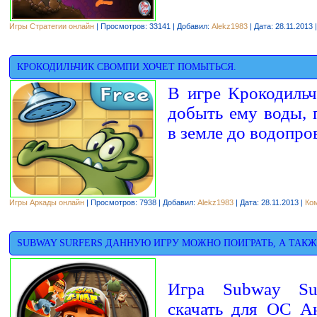
Игры Стратегии онлайн
| Просмотров: 33141 | Добавил:
Alekz1983
| Дата:
28.11.2013
КРОКОДИЛЬЧИК СВОМПИ ХОЧЕТ ПОМЫТЬСЯ.
В игре Крокодиль
добыть ему воды, 
в земле до водопро
Игры Аркады онлайн
| Просмотров: 7938 | Добавил:
Alekz1983
| Дата:
28.11.2013
|
Ко
SUBWAY SURFERS ДАННУЮ ИГРУ МОЖНО ПОИГРАТЬ, А ТАКЖЕ
Игра Subway Su
скачать для ОС А