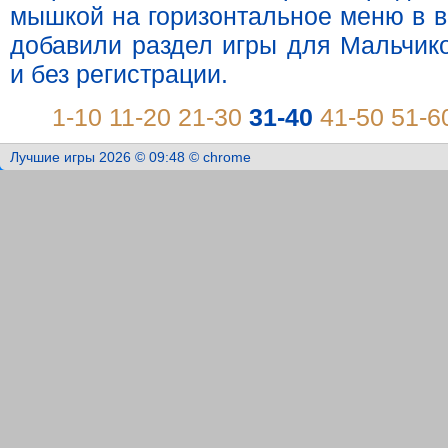
мышкой на горизонтальное меню в в
добавили раздел игры для Мальчико
и без регистрации.
1-10
11-20
21-30
31-40
41-50
51-6
Лучшие игры 2026 © 09:48 © chrome