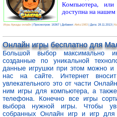
Компьютера, или 
доступна на нашем 
Игры Аркады онлайн
| Просмотров: 16367 | Добавил:
Alekz1983
| Дата:
28.11.2013
|
К
Онлайн игры бесплатно для Мал
Большой выбор максимально и
созданные по уникальной технол
данные игрушки при этом можно и 
нас на сайте. Интернет внос
увлекательного это от части Онлай
ним игры для компьютера, а такж
телефона. Конечно все игры сорт
выбора нужной игры. Чтобы ув
собранных Онлайн игр и игр для