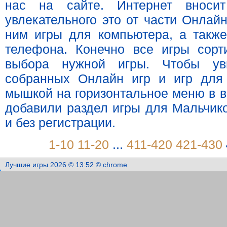
нас на сайте. Интернет внос
увлекательного это от части Онлай
ним игры для компьютера, а такж
телефона. Конечно все игры сорт
выбора нужной игры. Чтобы ув
собранных Онлайн игр и игр для
мышкой на горизонтальное меню в в
добавили раздел игры для Мальчико
и без регистрации.
1-10
11-20
...
411-420
421-430
Лучшие игры 2026 © 13:52 © chrome