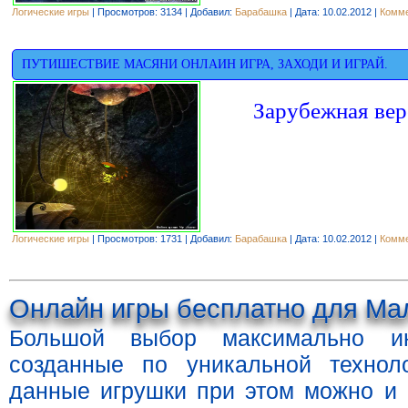
Логические игры
| Просмотров: 3134 | Добавил:
Барабашка
| Дата:
10.02.2012
|
Комме
ПУТИШЕСТВИЕ МАСЯНИ ОНЛАИН ИГРА, ЗАХОДИ И ИГРАЙ.
Зарубежная вер
Логические игры
| Просмотров: 1731 | Добавил:
Барабашка
| Дата:
10.02.2012
|
Комме
Онлайн игры бесплатно для Мал
Большой выбор максимально и
созданные по уникальной технол
данные игрушки при этом можно и 