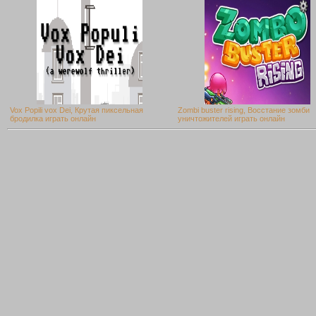
Vox Popili vox Dei, Крутая пиксельная
Zombi buster rising, Восстание зомби
бродилка играть онлайн
уничтожителей играть онлайн