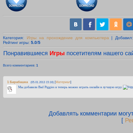
Категория
:
Игры на прохождение для компьютера
|
Добавил
Рейтинг игры
:
5.0
/
5
Понравившиеся
Игры
посетителям нашего сай
Всего комментариев
:
1
1
Барабашка
[
Материал
]
(05.01.2013 15:16)
Мы добавили Bad Piggies и теперь можно играть онлайн в лучшую игру
Добавлять комментарии могут
[
Ре