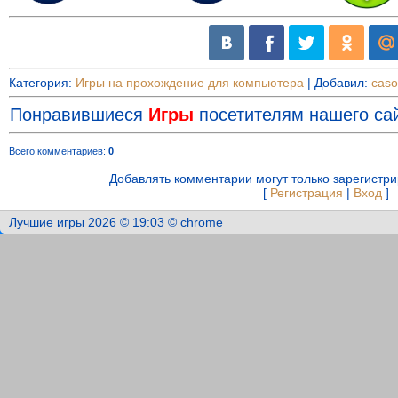
Категория
:
Игры на прохождение для компьютера
|
Добавил
:
caso
Понравившиеся
Игры
посетителям нашего сай
Всего комментариев
:
0
Добавлять комментарии могут только зарегистр
[
Регистрация
|
Вход
]
Лучшие игры 2026 © 19:03 © chrome