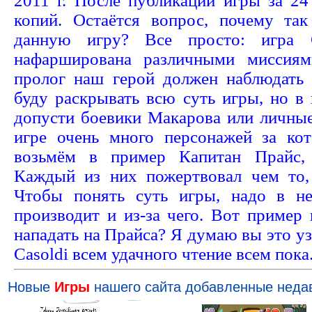
2011 г. После публикации игры за 24
копий. Остаётся вопрос, почему та
данную игру? Все просто: игра
нафарширована различными миссиям
пролог наш герой должен наблюдать
буду раскрывать всю суть игры, но в
допусти боевики Макарова или личные
игре очень много персонажей за ко
возьмём в пример Капитан Прайс,
Каждый из них пожертвовал чем то,
Чтобы понять суть игры, надо в не
производит и из-за чего. Вот пример 
нападать на Прайса? Я думаю вы это уз
Casoldi всем удачного чтение всем пока
Новые
Игры
нашего сайта добавленные неда