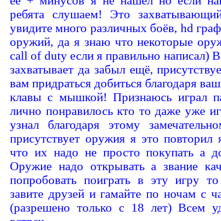
её + минусов я не нашёл но если на
ребята слушаем! Это захватывающи
увидите много различных боёв, hd граф
оружий, да я знаю что некоторые ору
call of duty если я правильно написал)
захватывает да забыл ещё, присутству
вам придраться добиться благодаря ваш
клавы с мышкой! Признаюсь играл п
лично понравилось кто то даже уже иг
узнал благодаря этому замечательн
присутствует оружия я это повторил 
что их надо не просто покупать а до
Оружие надо открывать а звание кач
попробовать поиграть в эту игру то
завите друзей и гамайте по ночам с 
(разрешено только с 18 лет) Всем 