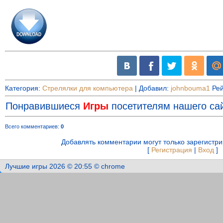
Категория
:
Стрелялки для компьютера
|
Добавил
:
johnbouma1
Рей
Понравившиеся
Игры
посетителям нашего сай
Всего комментариев
:
0
Добавлять комментарии могут только зарегистр
[
Регистрация
|
Вход
]
Лучшие игры 2026 © 20:55 © chrome