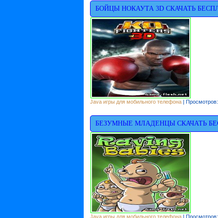
БОЙЦЫ НОКАУТА 3D СКАЧАТЬ БЕСП
Java игры для мобильного телефона
| Просмотров:
БЕЗУМНЫЕ МЛАДЕНЦЫ СКАЧАТЬ Б
Java игры для мобильного телефона
| Просмотров: