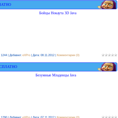
ЛАТНО
Бойцы Нокаута 3D Java
 1244 | Добавил:
eXPro
| Дата:
08.11.2012
|
Комментарии (0)
ЕСПЛАТНО
Безумные Младенцы Java
 1290 | Добавил:
eXPro
| Дата:
07.11.2012
|
Комментарии (0)