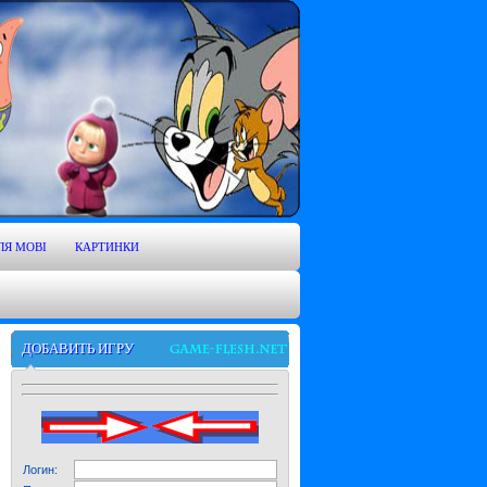
ЛЯ MOBI
КАРТИНКИ
ДОБАВИТЬ ИГРУ
Логин: