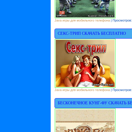
Java игры для мобильного телефона
| Просмотров:
CEКC-ТРИП СКАЧАТЬ БЕСПЛАТНО
Java игры для мобильного телефона
| Просмотров:
БЕСКОНЕЧНОЕ КУНГ-ФУ СКАЧАТЬ Б