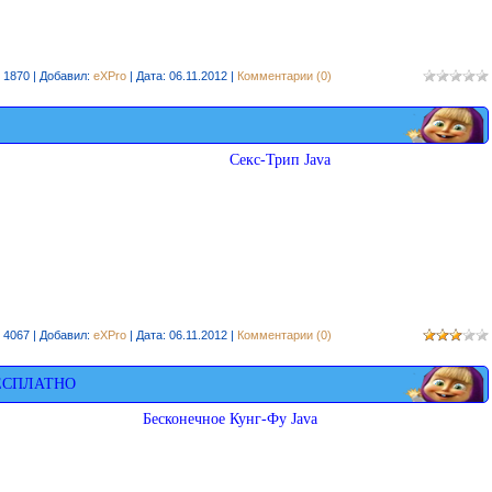
 1870 | Добавил:
eXPro
| Дата:
06.11.2012
|
Комментарии (0)
Ceкc-Трип Java
 4067 | Добавил:
eXPro
| Дата:
06.11.2012
|
Комментарии (0)
ЕСПЛАТНО
Бесконечное Кунг-Фу Java