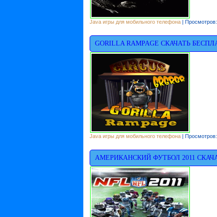
Java игры для мобильного телефона
| Просмотров:
GORILLA RAMPAGE СКАЧАТЬ БЕСПЛ
Java игры для мобильного телефона
| Просмотров:
АМЕРИКАНСКИЙ ФУТБОЛ 2011 СКАЧ