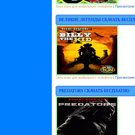
Java игры для мобильного телефона
| Просмотров:
ВЕЛИКИЕ ЛЕГЕНДЫ СКАЧАТЬ БЕСП
Java игры для мобильного телефона
| Просмотров:
PREDATORS СКАЧАТЬ БЕСПЛАТНО