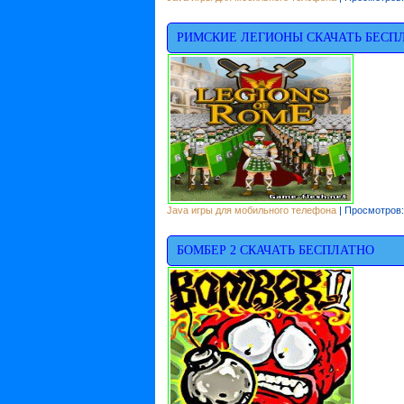
РИМСКИЕ ЛЕГИОНЫ СКАЧАТЬ БЕСП
Java игры для мобильного телефона
| Просмотров:
БОМБЕР 2 СКАЧАТЬ БЕСПЛАТНО