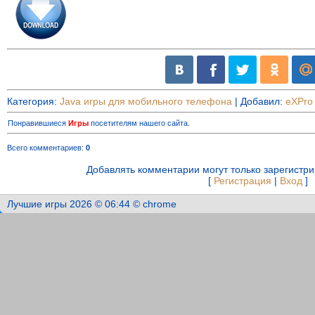
Категория
:
Java игры для мобильного телефона
|
Добавил
:
eXPro
Понравившиеся
Игры
посетителям нашего сайта.
Всего комментариев
:
0
Добавлять комментарии могут только зарегистр
[
Регистрация
|
Вход
]
Лучшие игры 2026 © 06:44 © chrome