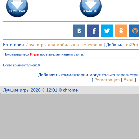
Категория
:
Java игры для мобильного телефона
|
Добавил
:
eXPro
Понравившиеся
Игры
посетителям нашего сайта.
Всего комментариев
:
0
Добавлять комментарии могут только зарегистр
[
Регистрация
|
Вход
]
Лучшие игры 2026 © 12:01 © chrome