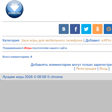
Категория
:
Java игры для мобильного телефона
|
Добавил
:
eXPro
Понравившиеся
Игры
посетителям нашего сайта.
Всего комментариев
:
0
Добавлять комментарии могут только зарегистр
[
Регистрация
|
Вход
]
Лучшие игры 2026 © 08:58 © chrome