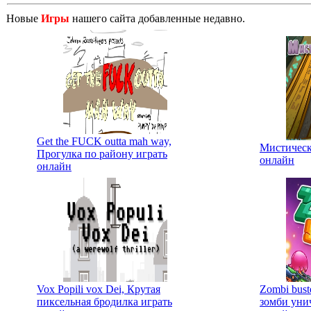
Новые
Игры
нашего сайта добавленные недавно.
Get the FUCK outta mah way,
Мистическ
Прогулка по району играть
онлайн
онлайн
Vox Popili vox Dei, Крутая
Zombi bust
пиксельная бродилка играть
зомби уни