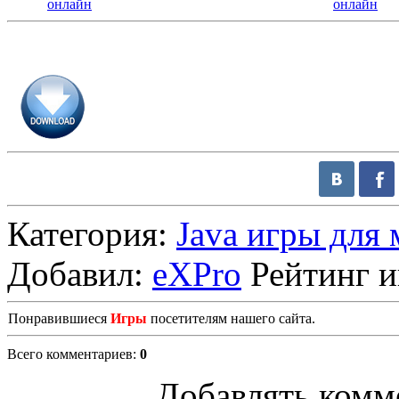
онлайн
онлайн
Категория
:
Java игры для
Добавил
:
eXPro
Рейтинг 
Понравившиеся
Игры
посетителям нашего сайта.
Всего комментариев
:
0
Добавлять комм