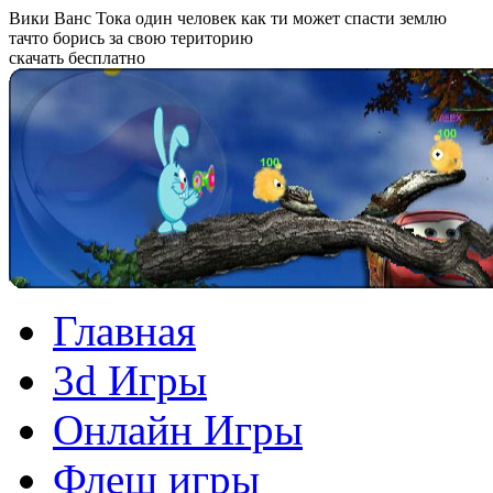
Вики Ванс Тока один человек как ти может спасти землю
тачто борись за свою територию
скачать бесплатно
Главная
3d Игры
Онлайн Игры
Флеш игры