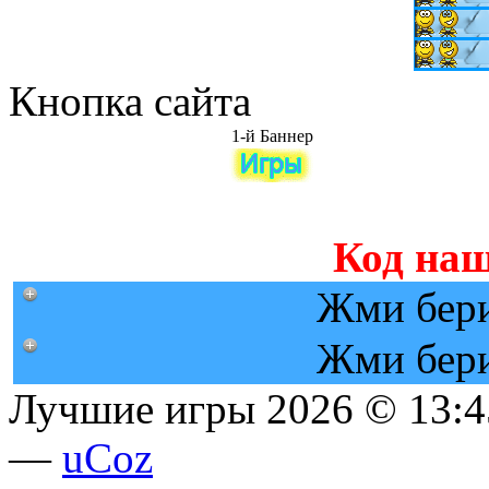
Кнопка сайта
1-й Баннер
Код наш
Жми бери
Жми бери
Лучшие игры 2026 © 13:4
—
uCoz