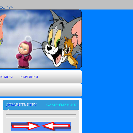
..." />
ЛЯ MOBI
КАРТИНКИ
ДОБАВИТЬ ИГРУ