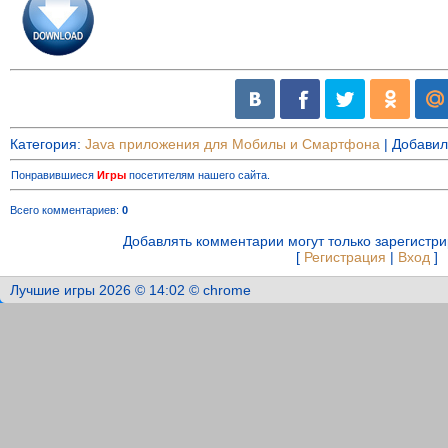
Категория
:
Java приложения для Мобилы и Смартфона
|
Добавил
Понравившиеся
Игры
посетителям нашего сайта.
Всего комментариев
:
0
Добавлять комментарии могут только зарегистр
[
Регистрация
|
Вход
]
Лучшие игры 2026 © 14:02 © chrome