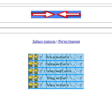
Забыл пароль
|
Регистрация
Все игры сайта
Картинки Сайта
Статистика Сайта
Вход на Сайт
Поиск по сайту