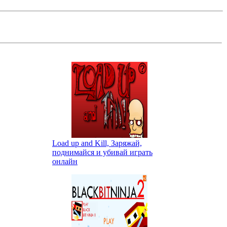
Load up and Kill, Заряжай,
поднимайся и убивай играть
онлайн