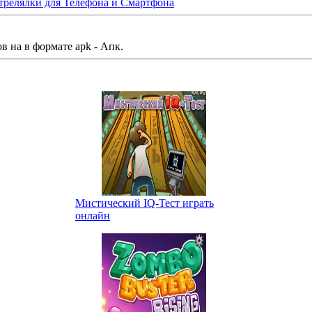
трелялки для Телефона и Смартфона
в на в формате apk - Апк.
Мистический IQ-Тест играть
онлайн