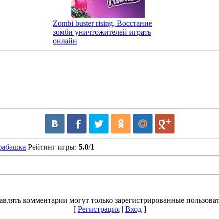
Zombi buster rising, Восстание
зомби уничтожителей играть
онлайн
рабашка
Рейтинг игры
:
5.0
/
1
авлять комментарии могут только зарегистрированные пользоват
[
Регистрация
|
Вход
]