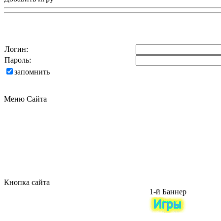
Логин:
Пароль:
запомнить
Меню Сайта
Кнопка сайта
1-й Баннер