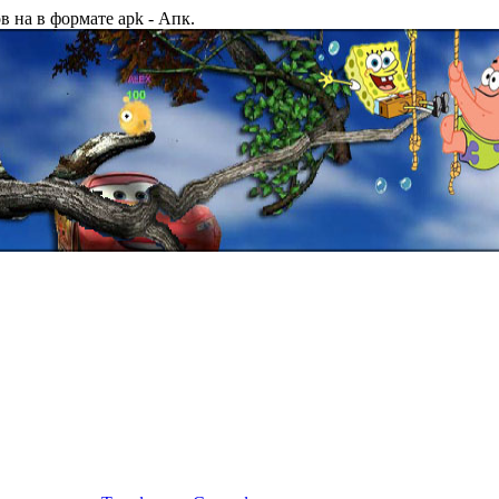
в на в формате apk - Апк.