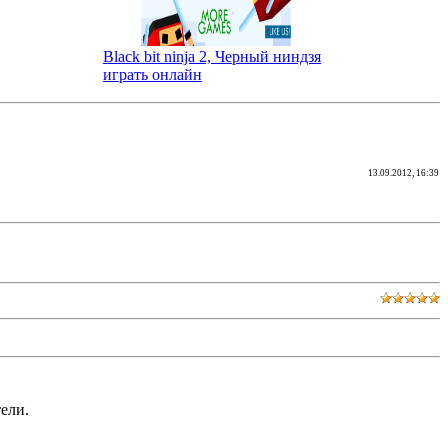
Black bit ninja 2, Черный ниндзя
играть онлайн
13.09.2012, 16:39
ели.