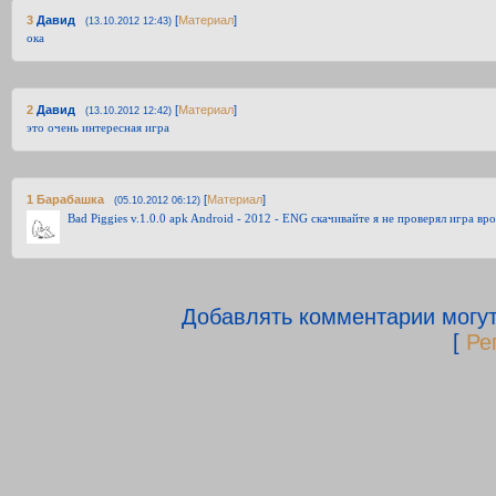
3
Давид
[
Материал
]
(13.10.2012 12:43)
ока
2
Давид
[
Материал
]
(13.10.2012 12:42)
это очень интересная игра
1
Барабашка
[
Материал
]
(05.10.2012 06:12)
Bad Piggies v.1.0.0 apk Android - 2012 - ENG скачивайте я не проверял игра в
Добавлять комментарии могут
[
Ре