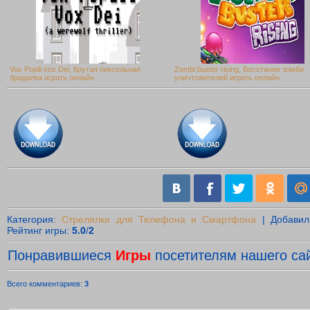
Vox Popili vox Dei, Крутая пиксельная
Zombi buster rising, Восстание зомби
бродилка играть онлайн
уничтожителей играть онлайн
Категория
:
Стрелялки для Телефона и Смартфона
|
Добавил
Рейтинг игры
:
5.0
/
2
Понравившиеся
Игры
посетителям нашего сай
Всего комментариев
:
3