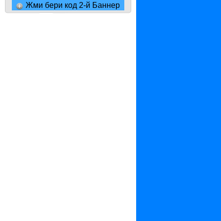
Жми бери код 2-й Баннер