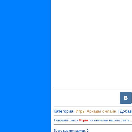
Категория
:
Игры Аркады онлайн
|
Добав
Понравившиеся
Игры
посетителям нашего сайта.
Всего комментариев
:
0