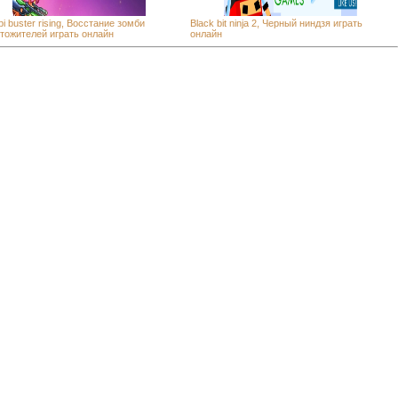
i buster rising, Восстание зомби
Black bit ninja 2, Черный ниндзя играть
тожителей играть онлайн
онлайн