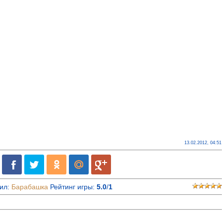
13.02.2012, 04:51
ил
:
Барабашка
Рейтинг игры
:
5.0
/
1