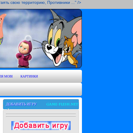
аять свою территорию, Противники ..." />
ЛЯ MOBI
КАРТИНКИ
ДОБАВИТЬ ИГРУ