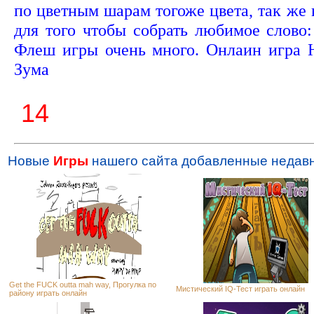
по цветным шарам тогоже цвета, так же 
для того чтобы собрать любимое слово:
Флеш игры очень много. Онлаин игра H
Зума
13
Новые
Игры
нашего сайта добавленные недавн
Get the FUCK outta mah way, Прогулка по
Мистический IQ-Тест играть онлайн
району играть онлайн