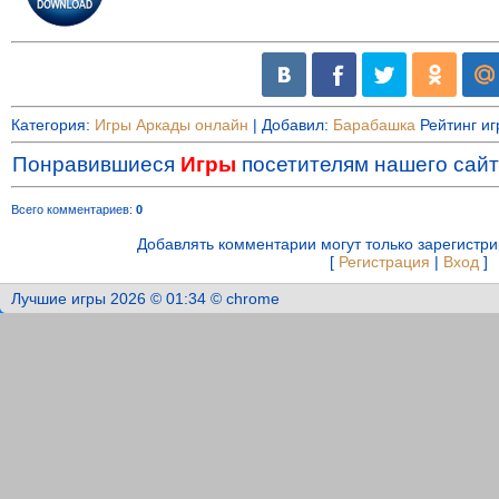
Категория
:
Игры Аркады онлайн
|
Добавил
:
Барабашка
Рейтинг и
Понравившиеся
Игры
посетителям нашего сайт
Всего комментариев
:
0
Добавлять комментарии могут только зарегистр
[
Регистрация
|
Вход
]
Лучшие игры 2026 © 01:34 © chrome