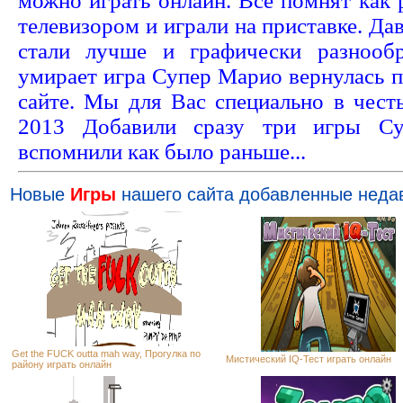
можно играть онлайн. Все помнят как 
телевизором и играли на приставке. Да
стали лучше и графически разнообр
умирает игра Супер Марио вернулась 
сайте. Мы для Вас специально в чест
2013 Добавили сразу три игры С
вспомнили как было раньше...
Новые
Игры
нашего сайта добавленные неда
Get the FUCK outta mah way, Прогулка по
Мистический IQ-Тест играть онлайн
району играть онлайн