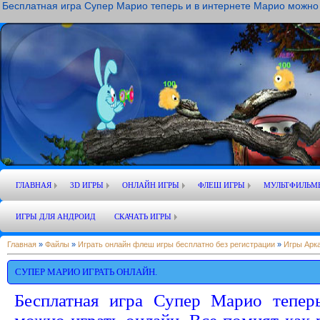
Бесплатная игра Супер Марио теперь и в интернете Марио можно 
ГЛАВНАЯ
3D ИГРЫ
ОНЛАЙН ИГРЫ
ФЛЕШ ИГРЫ
МУЛЬТФИЛЬМ
ИГРЫ ДЛЯ АНДРОИД
СКАЧАТЬ ИГРЫ
Главная
»
Файлы
»
Играть онлайн флеш игры бесплатно без регистрации
»
Игры Арк
СУПЕР МАРИО ИГРАТЬ ОНЛАЙН.
Бесплатная игра Супер Марио тепер