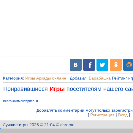
Категория
:
Игры Аркады онлайн
|
Добавил
:
Барабашка
Рейтинг и
Понравившиеся
Игры
посетителям нашего сай
Всего комментариев
:
0
Добавлять комментарии могут только зарегистр
[
Регистрация
|
Вход
]
Лучшие игры 2026 © 21:04 © chrome