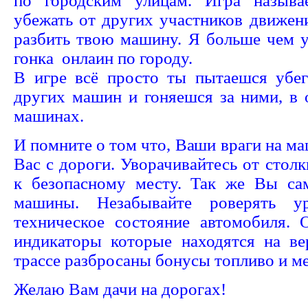
по городским улицам. Игра называ
убежать от других участников движен
разбить твою машину. Я больше чем у
гонка онлаин по городу.
В игре всё просто ты пытаешся убег
других машин и гоняешся за ними, в 
машинах.
И помните о том что, Ваши враги на м
Вас с дороги. Уворачивайтесь от столк
к безопасному месту. Так же Вы са
машины. Незабывайте роверять у
техническое состояние автомобиля.
индикаторы которые находятся на ве
трассе разбросаны бонусы топливо и м
Желаю Вам дачи на дорогах!