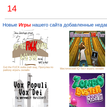
13
Новые
Игры
нашего сайта добавленные неда
Get the FUCK outta mah way, Прогулка по
Мистический IQ-Тест играть онлайн
району играть онлайн