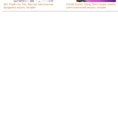
Vox Popili vox Dei, Крутая пиксельная
Zombi buster rising, Восстание зомби
бродилка играть онлайн
уничтожителей играть онлайн