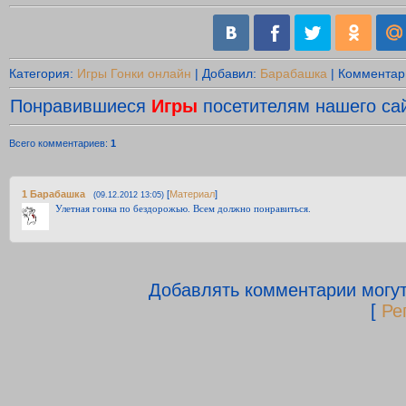
Категория
:
Игры Гонки онлайн
|
Добавил
:
Барабашка
|
Комментар
Понравившиеся
Игры
посетителям нашего сай
Всего комментариев
:
1
1
Барабашка
[
Материал
]
(09.12.2012 13:05)
Улетная гонка по бездорожью. Всем должно понравиться.
Добавлять комментарии могут
[
Ре