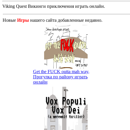
Viking Quest Викинги приключения играть онлайн.
Новые
Игры
нашего сайта добавленные недавно.
Get the FUCK outta mah way,
Прогулка по району играть
онлайн