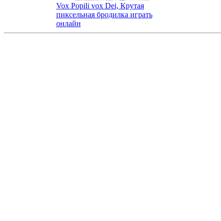
Vox Popili vox Dei, Крутая
пиксельная бродилка играть
онлайн