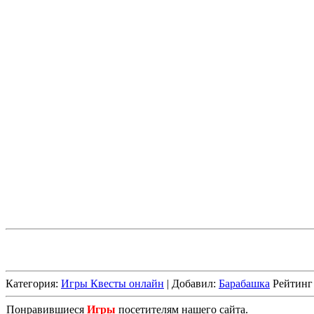
Категория
:
Игры Квесты онлайн
|
Добавил
:
Барабашка
Рейтинг
Понравившиеся
Игры
посетителям нашего сайта.