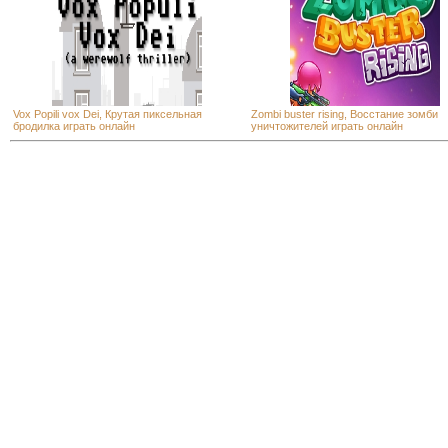
Vox Popili vox Dei, Крутая пиксельная
Zombi buster rising, Восстание зомби
бродилка играть онлайн
уничтожителей играть онлайн