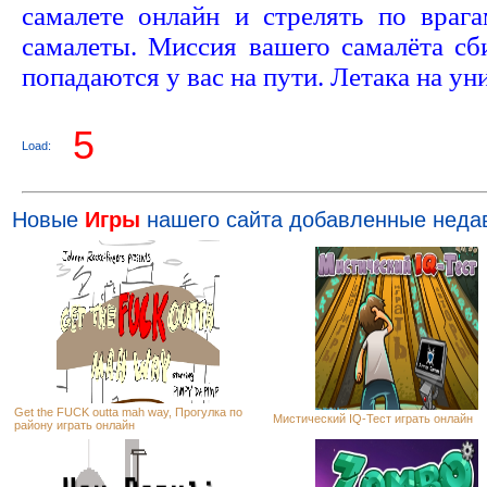
самалете онлайн и стрелять по враг
самалеты. Миссия вашего самалёта сб
попадаются у вас на пути. Летака на у
4
Load:
Новые
Игры
нашего сайта добавленные неда
Get the FUCK outta mah way, Прогулка по
Мистический IQ-Тест играть онлайн
району играть онлайн