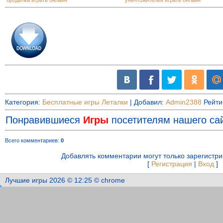
бродилка играть онлайн
уничтожителей играть онлайн
Категория
:
Бесплатные игры Леталки
|
Добавил
:
Admin2388
Рейти
Понравившиеся
Игры
посетителям нашего сай
Всего комментариев
:
0
Добавлять комментарии могут только зарегистр
[
Регистрация
|
Вход
]
Лучшие игры 2026 © 12:25 © chrome