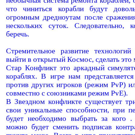
необычная система ремонта кораблей, о
что чиниться корабли будут довол
огромным дредноутам после сражения
нескольких суток. Следовательно, 
беречь.
Стремительное развитие технологи
выйти в открытый Космос, сделать это 
Стар Конфликт это аркадный симулят
кораблях. В игре нам представляется
против других игроков (режим PvP) и
совместно с союзниками режим PvE).
В Звездном конфликте существует тр
свои уникальные способности, при п
будет необходимо выбрать за кого 
можно будет сменить подписав контр