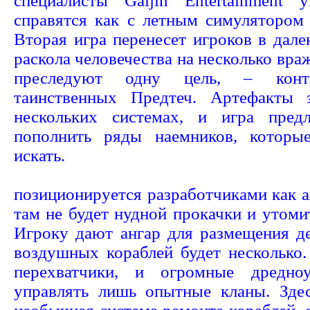
специалисты Gaijin Entertainment 
справятся как с летным симулятором
Вторая игра перенесет игроков в дале
раскола человечества на несколько вр
преследуют одну цель, – контр
таинственных Предтеч. Артефакты 
нескольких системах, и игра пред
пополнить ряды наемников, которы
искать.
позиционируется разработчиками как ан
там не будет нудной прокачки и утоми
Игроку дают ангар для размещения де
воздушных кораблей будет несколько.
перехватчики, и огромные дредно
управлять лишь опытные кланы. Зде