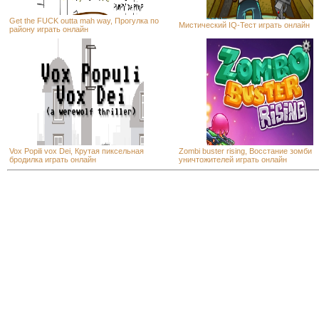
Get the FUCK outta mah way, Прогулка по
Мистический IQ-Тест играть онлайн
району играть онлайн
Vox Popili vox Dei, Крутая пиксельная
Zombi buster rising, Восстание зомби
бродилка играть онлайн
уничтожителей играть онлайн