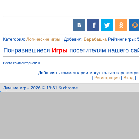
Категория
:
Логические игры
|
Добавил
:
Барабашка
Рейтинг игры
:
Понравившиеся
Игры
посетителям нашего сай
Всего комментариев
:
0
Добавлять комментарии могут только зарегистр
[
Регистрация
|
Вход
]
Лучшие игры 2026 © 19:31 © chrome