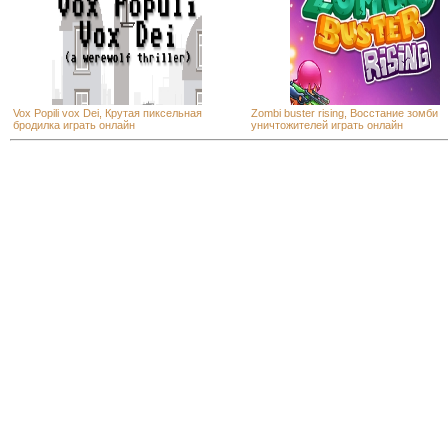
Vox Popili vox Dei, Крутая пиксельная
Zombi buster rising, Восстание зомби
бродилка играть онлайн
уничтожителей играть онлайн