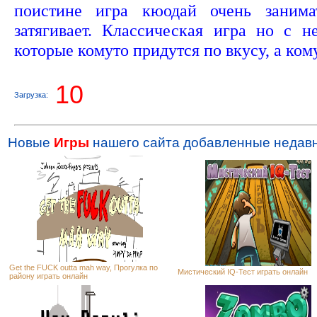
поистине игра кюодай очень занима
затягивает. Классическая игра но с 
которые комуто придутся по вкусу, а кому
9
Загрузка:
Новые
Игры
нашего сайта добавленные недавн
Get the FUCK outta mah way, Прогулка по
Мистический IQ-Тест играть онлайн
району играть онлайн