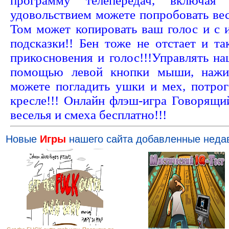
программу телепередач, включ
удовольствием можете попробовать вес
Том может копировать ваш голос и с 
подсказки!! Бен тоже не отстает и т
прикосновения и голос!!!Управлять н
помощью левой кнопки мыши, нажи
можете погладить ушки и мех, потрог
кресле!!! Онлайн флэш-игра Говорящи
веселья и смеха бесплатно!!!
Новые
Игры
нашего сайта добавленные неда