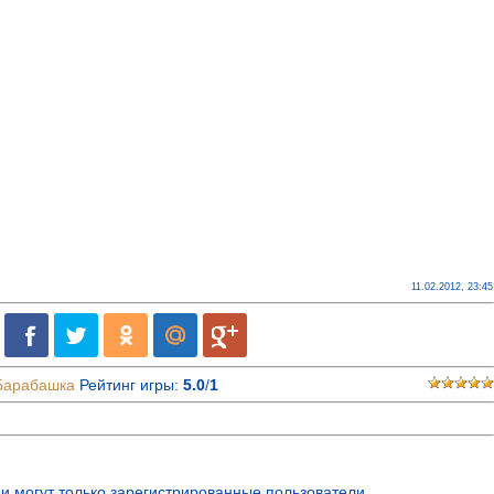
11.02.2012, 23:45
Барабашка
Рейтинг игры
:
5.0
/
1
и могут только зарегистрированные пользователи.