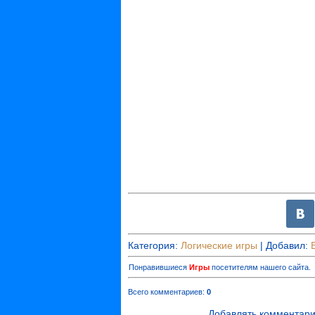
Категория
:
Логические игры
|
Добавил
:
Понравившиеся
Игры
посетителям нашего сайта.
Всего комментариев
:
0
Добавлять комментари