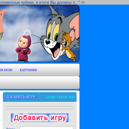
оженные кубики, в итоге Вы должны п..." />
ЛЯ MOBI
КАРТИНКИ
ДОБАВИТЬ ИГРУ