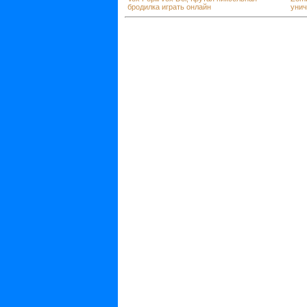
бродилка играть онлайн
унич