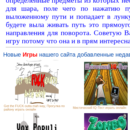
определённые предметы из которых не
для шара, поле чего по нажатию п
выложенному пути и попадает в лунк
будете выла живать путь это прямоуг
направления для поворота. Советую В
игру потому что она и в прям интересна
Новые
Игры
нашего сайта добавленные неда
Get the FUCK outta mah way, Прогулка по
Мистический IQ-Тест играть онлайн
району играть онлайн