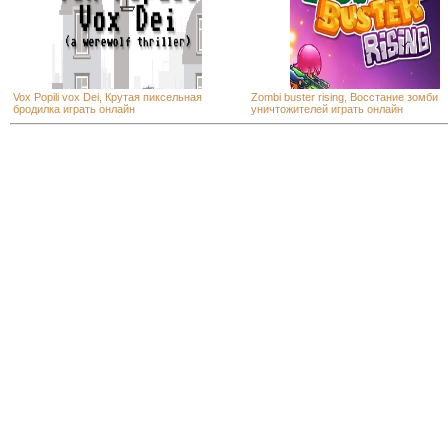
Vox Popili vox Dei, Крутая пиксельная
Zombi buster rising, Восстание зомби
бродилка играть онлайн
уничтожителей играть онлайн