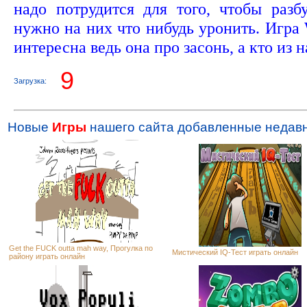
надо потрудится для того, чтобы разбу
нужно на них что нибудь уронить. Игра
интересна ведь она про засонь, а кто из 
9
Загрузка:
Новые
Игры
нашего сайта добавленные недавн
Get the FUCK outta mah way, Прогулка по
Мистический IQ-Тест играть онлайн
району играть онлайн