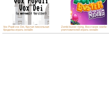
Vox Popili vox Dei, Крутая пиксельная
Zombi buster rising, Восстание зомби
бродилка играть онлайн
уничтожителей играть онлайн