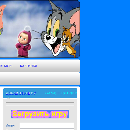
ЛЯ MOBI
КАРТИНКИ
ДОБАВИТЬ ИГРУ
Логин: