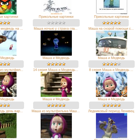
е картинки
Прикольные картинки
Прикольные картинки
медведь на ...
Маша ночью у страха гла...
Маша на скорой помощи с...
 Медведь
Маша и Медведь
Маша и Медведь
из мультфил...
14 серия Маша и Медведь...
8 серия Маша и Медведь ...
 Медведь
Маша и Медведь
Маша и Медведь
дь день вар...
Маша из мультфильма Маш...
Ледниковый период Ленивец