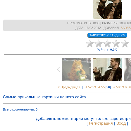
ПРОСМОТРОВ
: 1036 |
РАЗМЕРЫ
: 100X10
ДАТА
: 13.02.2012 |
ДОБАВИЛ
:
БАРАБ
Рейтинг
:
0.0
/
0
« Предыдущая
|
51
52
53
54
55
[
56
]
57
58
59
60
6
Самые прикольные картинки нашего сайта.
Всего комментариев
:
0
Добавлять комментарии могут только зарегистр
[
Регистрация
|
Вход
]