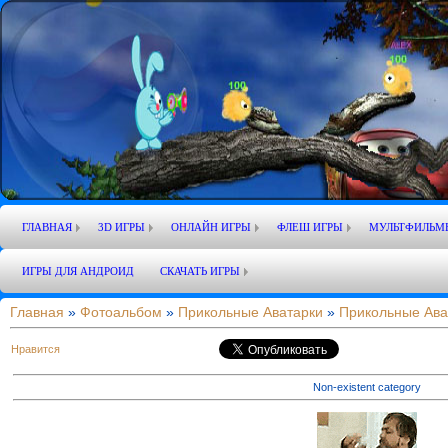
ГЛАВНАЯ
3D ИГРЫ
ОНЛАЙН ИГРЫ
ФЛЕШ ИГРЫ
МУЛЬТФИЛЬМ
ИГРЫ ДЛЯ АНДРОИД
СКАЧАТЬ ИГРЫ
Главная
»
Фотоальбом
»
Прикольные Аватарки
»
Прикольные Ава
Нравится
Non-existent category