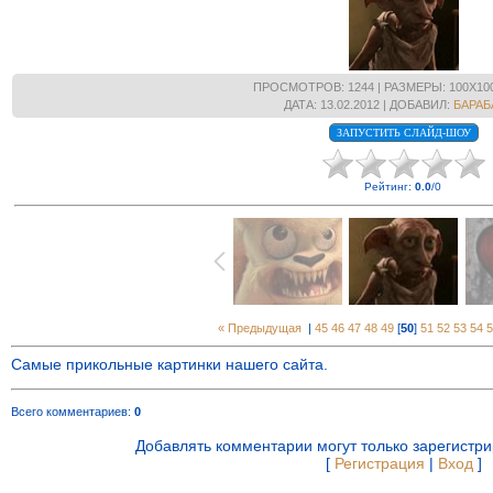
ПРОСМОТРОВ
: 1244 |
РАЗМЕРЫ
: 100X10
ДАТА
: 13.02.2012 |
ДОБАВИЛ
:
БАРАБ
Рейтинг
:
0.0
/
0
« Предыдущая
|
45
46
47
48
49
[
50
]
51
52
53
54
5
Самые прикольные картинки нашего сайта.
Всего комментариев
:
0
Добавлять комментарии могут только зарегистр
[
Регистрация
|
Вход
]