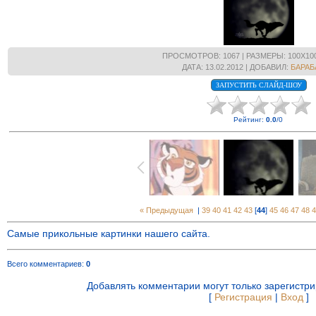
ПРОСМОТРОВ
: 1067 |
РАЗМЕРЫ
: 100X10
ДАТА
: 13.02.2012 |
ДОБАВИЛ
:
БАРАБ
Рейтинг
:
0.0
/
0
« Предыдущая
|
39
40
41
42
43
[
44
]
45
46
47
48
4
Самые прикольные картинки нашего сайта.
Всего комментариев
:
0
Добавлять комментарии могут только зарегистр
[
Регистрация
|
Вход
]