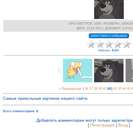
ПРОСМОТРОВ
: 1006 |
РАЗМЕРЫ
: 100X10
ДАТА
: 13.02.2012 |
ДОБАВИЛ
:
БАРАБ
Рейтинг
:
0.0
/
0
« Предыдущая
|
36
37
38
39
40
[
41
]
42
43
44
45
4
Самые прикольные картинки нашего сайта.
Всего комментариев
:
0
Добавлять комментарии могут только зарегистр
[
Регистрация
|
Вход
]