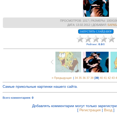
ПРОСМОТРОВ
: 1017 |
РАЗМЕРЫ
: 100X10
ДАТА
: 13.02.2012 |
ДОБАВИЛ
:
БАРАБ
Рейтинг
:
0.0
/
0
« Предыдущая
|
34
35
36
37
38
[
39
]
40
41
42
43
4
Самые прикольные картинки нашего сайта.
Всего комментариев
:
0
Добавлять комментарии могут только зарегистр
[
Регистрация
|
Вход
]