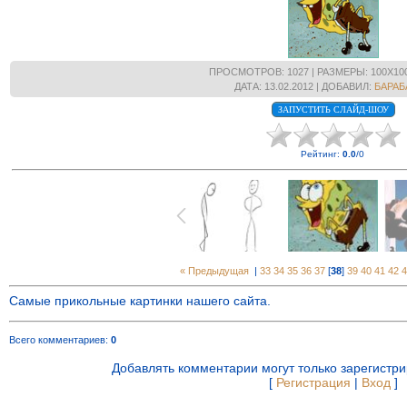
ПРОСМОТРОВ
: 1027 |
РАЗМЕРЫ
: 100X10
ДАТА
: 13.02.2012 |
ДОБАВИЛ
:
БАРАБ
Рейтинг
:
0.0
/
0
« Предыдущая
|
33
34
35
36
37
[
38
]
39
40
41
42
4
Самые прикольные картинки нашего сайта.
Всего комментариев
:
0
Добавлять комментарии могут только зарегистр
[
Регистрация
|
Вход
]