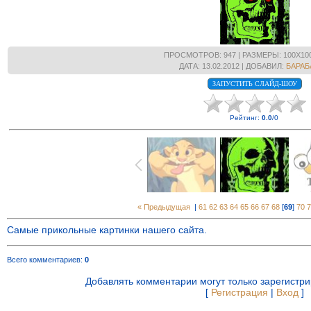
ПРОСМОТРОВ
: 947 |
РАЗМЕРЫ
: 100X10
ДАТА
: 13.02.2012 |
ДОБАВИЛ
:
БАРАБ
Рейтинг
:
0.0
/
0
« Предыдущая
|
61
62
63
64
65
66
67
68
[
69
]
70
7
Самые прикольные картинки нашего сайта.
Всего комментариев
:
0
Добавлять комментарии могут только зарегистр
[
Регистрация
|
Вход
]