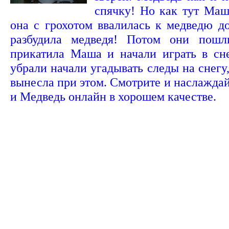
спячку! Но как тут Маш
она с грохотом ввалилась к медведю 
разбудила медведя! Потом они пошл
прикатила Маша и начали играть в сн
убрали начали угадывать следы на снег
вынесла при этом. Смотрите и наслажд
и Медведь онлайн в хорошем качестве.