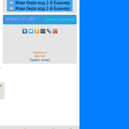
Жми бери код 1-й Баннер
Жми бери код 2-й Баннер
НРАВИТСЯ САЙТ
Нравится
Друзья
Привет всем)