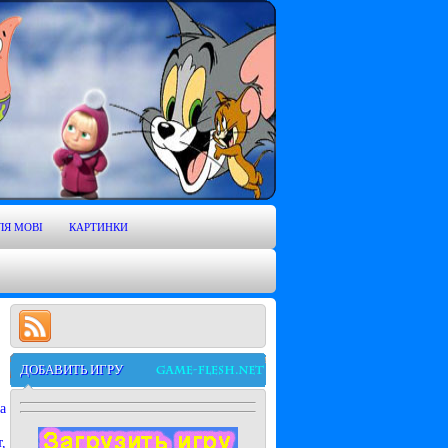
ЛЯ MOBI
КАРТИНКИ
ДОБАВИТЬ ИГРУ
а
,